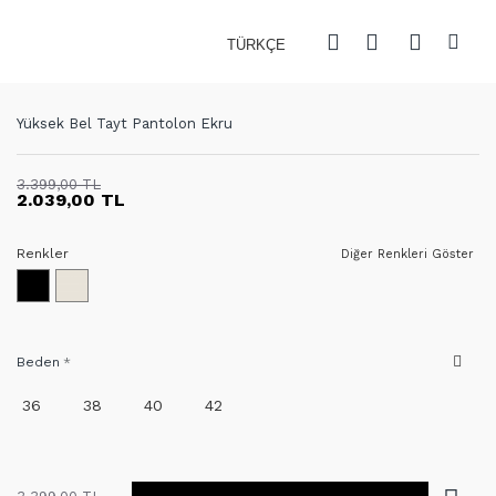
TÜRKÇE
Yüksek Bel Tayt Pantolon Ekru
3.399,00 TL
2.039,00 TL
Renkler
Diğer Renkleri Göster
Beden
36
38
40
42