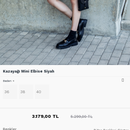
Kazayağı Mini Elbise Siyah
Beden
36
38
40
3.179,00 TL
5.299,00 TL
Renkler