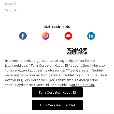
Kayıt Ol
Siparişlerim
BIZI TAKIP EDIN
ETBIS GÜVEN DAMGASI
İnternet sitemizde çerezler vasıtasıyla kişisel verileriniz
işlenmektedir. "Tüm Çerezleri Kabul Et" seçeneğine tıklayarak
tüm çerezleri kabul etmiş olursunuz. ‘’Tüm Çerezleri Reddet’’
seçeneğine tıklayarak tüm çerezleri reddetmiş olursunuz. Daha
detaylı bilgi için Çerez ve Diğer Tanımlama Teknolojilerine
Yönelik Aydınlatma Metni'ni inceleyiniz. :
Çerez Politikası
3.179,00 TL
5.299,00 TL
Tüm Çerezleri Kabul Et
Copyright © 2026, Berr-In.com, Tüm Hakları Saklıdır.
Sepette %20 İndirim
Tüm Çerezleri Reddet