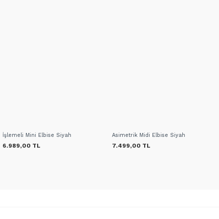
İşlemeli Mini Elbise Siyah
Asimetrik Midi Elbise Siyah
6.989,00 TL
7.499,00 TL