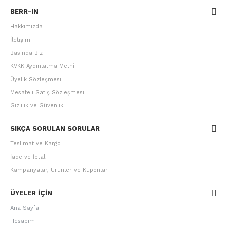
BERR-IN
Hakkımızda
İletişim
Basında Biz
KVKK Aydınlatma Metni
Üyelik Sözleşmesi
Mesafeli Satış Sözleşmesi
Gizlilik ve Güvenlik
SIKÇA SORULAN SORULAR
Teslimat ve Kargo
İade ve İptal
Kampanyalar, Ürünler ve Kuponlar
ÜYELER IÇIN
Ana Sayfa
Hesabım