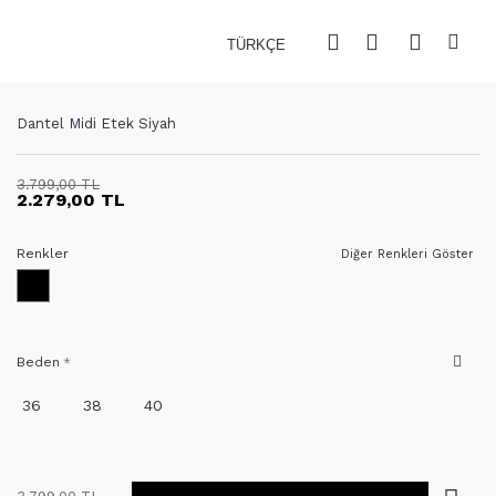
TÜRKÇE
Dantel Midi Etek Siyah
3.799,00 TL
2.279,00 TL
Renkler
Diğer Renkleri Göster
Beden
36
38
40