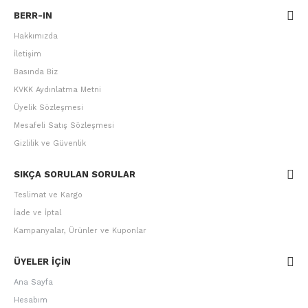
BERR-IN
Hakkımızda
İletişim
Basında Biz
KVKK Aydınlatma Metni
Üyelik Sözleşmesi
Mesafeli Satış Sözleşmesi
Gizlilik ve Güvenlik
SIKÇA SORULAN SORULAR
Teslimat ve Kargo
İade ve İptal
Kampanyalar, Ürünler ve Kuponlar
ÜYELER IÇIN
Ana Sayfa
Hesabım