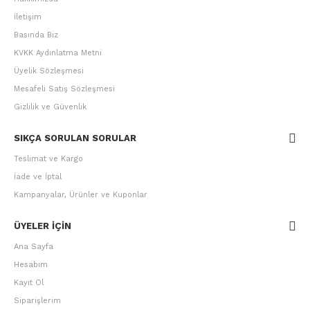
İletişim
Basında Biz
KVKK Aydınlatma Metni
Üyelik Sözleşmesi
Mesafeli Satış Sözleşmesi
Gizlilik ve Güvenlik
SIKÇA SORULAN SORULAR
Teslimat ve Kargo
İade ve İptal
Kampanyalar, Ürünler ve Kuponlar
ÜYELER IÇIN
Ana Sayfa
Hesabım
Kayıt Ol
Siparişlerim