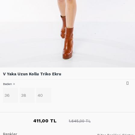
V Yaka Uzun Kollu Triko Ekru
Beden
36
38
40
411,00 TL
1.645,00 TL
Renkler