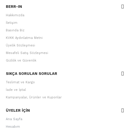
BERR-IN
Hakkımızda
İletişim
Basında Biz
KVKK Aydınlatma Metni
Üyelik Sözleşmesi
Mesafeli Satış Sözleşmesi
Gizlilik ve Güvenlik
SIKÇA SORULAN SORULAR
Teslimat ve Kargo
İade ve İptal
Kampanyalar, Ürünler ve Kuponlar
ÜYELER IÇIN
Ana Sayfa
Hesabım