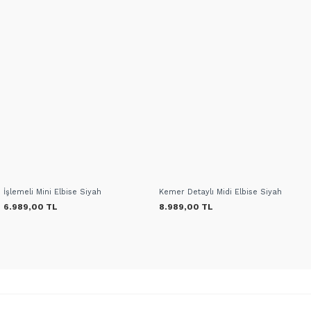
İşlemeli Mini Elbise Siyah
Kemer Detaylı Midi Elbise Siyah
6.989,00 TL
8.989,00 TL