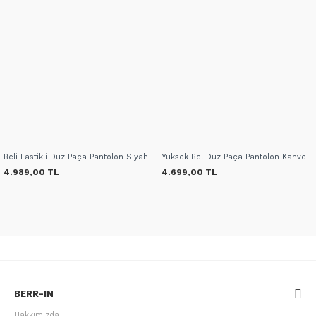
Beli Lastikli Düz Paça Pantolon Siyah
Yüksek Bel Düz Paça Pantolon Kahve
4.989,00 TL
4.699,00 TL
BERR-IN
Hakkımızda