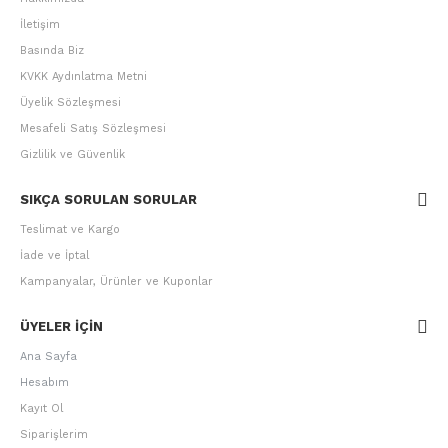
İletişim
Basında Biz
KVKK Aydınlatma Metni
Üyelik Sözleşmesi
Mesafeli Satış Sözleşmesi
Gizlilik ve Güvenlik
SIKÇA SORULAN SORULAR
Teslimat ve Kargo
İade ve İptal
Kampanyalar, Ürünler ve Kuponlar
ÜYELER IÇIN
Ana Sayfa
Hesabım
Kayıt Ol
Siparişlerim