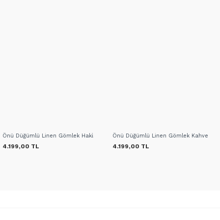
Önü Düğümlü Linen Gömlek Haki̇
Önü Düğümlü Linen Gömlek Kahve
4.199,00 TL
4.199,00 TL