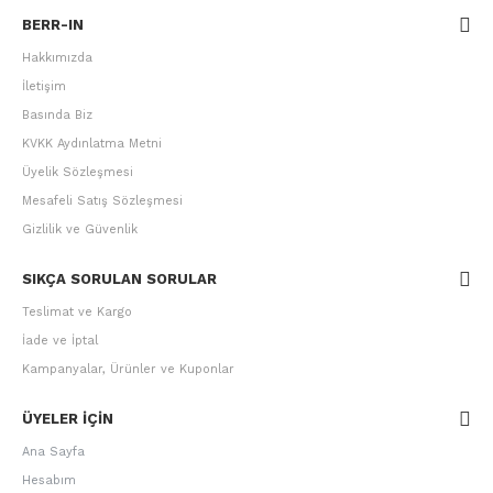
BERR-IN
Hakkımızda
İletişim
Basında Biz
KVKK Aydınlatma Metni
Üyelik Sözleşmesi
Mesafeli Satış Sözleşmesi
Gizlilik ve Güvenlik
SIKÇA SORULAN SORULAR
Teslimat ve Kargo
İade ve İptal
Kampanyalar, Ürünler ve Kuponlar
ÜYELER IÇIN
Ana Sayfa
Hesabım