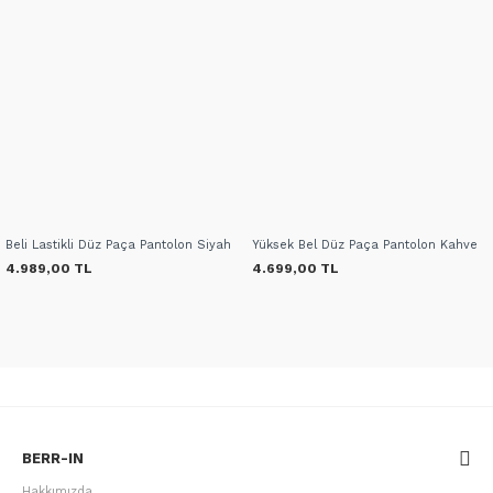
Beli Lastikli Düz Paça Pantolon Siyah
Yüksek Bel Düz Paça Pantolon Kahve
4.989,00 TL
4.699,00 TL
BERR-IN
Hakkımızda