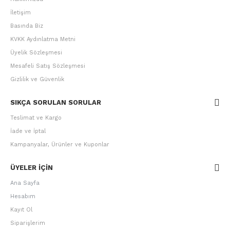
İletişim
Basında Biz
KVKK Aydınlatma Metni
Üyelik Sözleşmesi
Mesafeli Satış Sözleşmesi
Gizlilik ve Güvenlik
SIKÇA SORULAN SORULAR
Teslimat ve Kargo
İade ve İptal
Kampanyalar, Ürünler ve Kuponlar
ÜYELER IÇIN
Ana Sayfa
Hesabım
Kayıt Ol
Siparişlerim