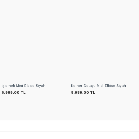
İşlemeli Mini Elbise Siyah
Kemer Detaylı Midi Elbise Siyah
6.989,00 TL
8.989,00 TL