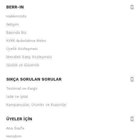
BERR-IN
Hakkımızda
İletişim
Basında Biz
KVKK Aydınlatma Metni
Üyelik Sözleşmesi
Mesafeli Satış Sözleşmesi
Gizlilik ve Güvenlik
SIKÇA SORULAN SORULAR
Teslimat ve Kargo
İade ve İptal
Kampanyalar, Ürünler ve Kuponlar
ÜYELER IÇIN
Ana Sayfa
Hesabım