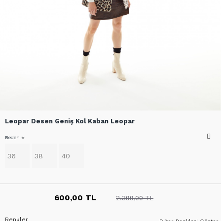
Leopar Desen Geniş Kol Kaban Leopar
Beden
36
38
40
600,00 TL
2.399,00 TL
Renkler