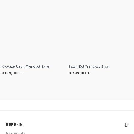
Kruvaze Uzun Trençkot Ekru
Balon Kol Trençkot Siyah
9.199,00 TL
8.799,00 TL
BERR-IN
Hakkımızda