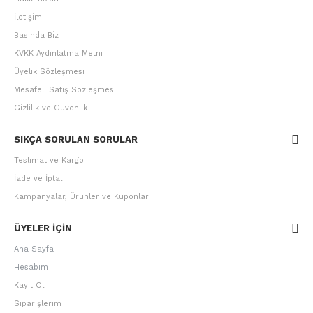
İletişim
Basında Biz
KVKK Aydınlatma Metni
Üyelik Sözleşmesi
Mesafeli Satış Sözleşmesi
Gizlilik ve Güvenlik
SIKÇA SORULAN SORULAR
Teslimat ve Kargo
İade ve İptal
Kampanyalar, Ürünler ve Kuponlar
ÜYELER IÇIN
Ana Sayfa
Hesabım
Kayıt Ol
Siparişlerim