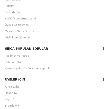
İletişim
Basında Biz
KVKK Aydınlatma Metni
Üyelik Sözleşmesi
Mesafeli Satış Sözleşmesi
Gizlilik ve Güvenlik
SIKÇA SORULAN SORULAR
Teslimat ve Kargo
İade ve İptal
Kampanyalar, Ürünler ve Kuponlar
ÜYELER IÇIN
Ana Sayfa
Hesabım
Kayıt Ol
Siparişlerim