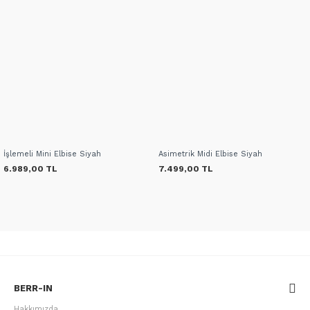
İşlemeli Mini Elbise Siyah
Asimetrik Midi Elbise Siyah
6.989,00 TL
7.499,00 TL
BERR-IN
Hakkımızda