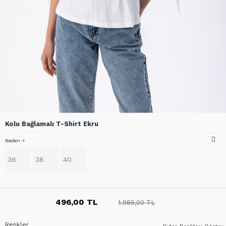
Kolu Bağlamalı T-Shirt Ekru
Beden
36
38
40
496,00 TL
1.985,00 TL
Renkler