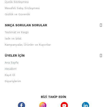
Üyelik Sözleşmesi
Mesafeli Satış Sözleşmesi
Gizlilik ve Güvenlik
SIKÇA SORULAN SORULAR
Teslimat ve Kargo
İade ve İptal
Kampanyalar, Ürünler ve Kuponlar
ÜYELER IÇIN
Ana Sayfa
Hesabım
Kayıt Ol
Siparişlerim
BIZI TAKIP EDIN