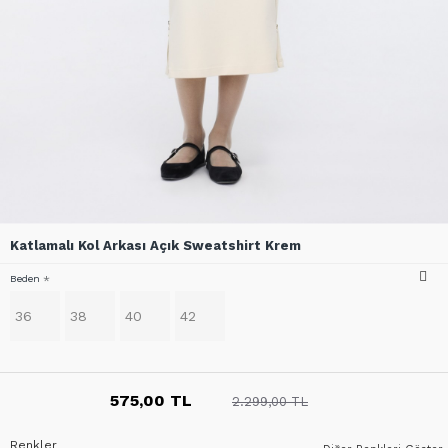
Katlamalı Kol Arkası Açık Sweatshirt Krem
Beden
36
38
40
42
575,00 TL
2.299,00 TL
Renkler