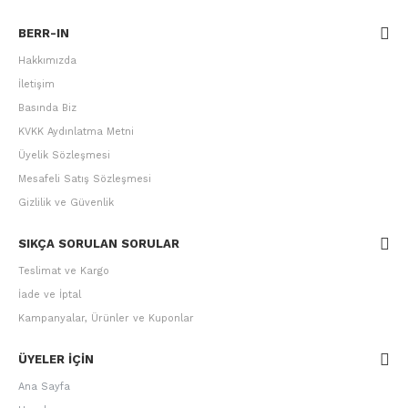
BERR-IN
Hakkımızda
İletişim
Basında Biz
KVKK Aydınlatma Metni
Üyelik Sözleşmesi
Mesafeli Satış Sözleşmesi
Gizlilik ve Güvenlik
SIKÇA SORULAN SORULAR
Teslimat ve Kargo
İade ve İptal
Kampanyalar, Ürünler ve Kuponlar
ÜYELER IÇIN
Ana Sayfa