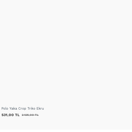
Polo Yaka Crop Triko Ekru
531,00 TL
2.125,00 TL