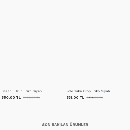
Desenli Uzun Triko Siyah
Polo Yaka Crop Triko Siyah
550,00 TL
531,00 TL
2.199,00 TL
2.125,00 TL
SON BAKILAN ÜRÜNLER