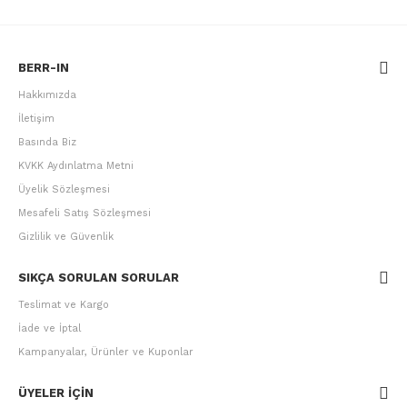
BERR-IN
Hakkımızda
İletişim
Basında Biz
KVKK Aydınlatma Metni
Üyelik Sözleşmesi
Mesafeli Satış Sözleşmesi
Gizlilik ve Güvenlik
SIKÇA SORULAN SORULAR
Teslimat ve Kargo
İade ve İptal
Kampanyalar, Ürünler ve Kuponlar
ÜYELER IÇIN