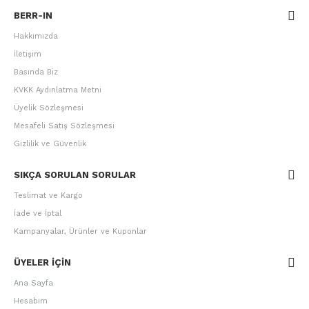
BERR-IN
Hakkımızda
İletişim
Basında Biz
KVKK Aydınlatma Metni
Üyelik Sözleşmesi
Mesafeli Satış Sözleşmesi
Gizlilik ve Güvenlik
SIKÇA SORULAN SORULAR
Teslimat ve Kargo
İade ve İptal
Kampanyalar, Ürünler ve Kuponlar
ÜYELER IÇIN
Ana Sayfa
Hesabım