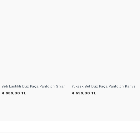
Beli Lastikli Düz Paça Pantolon Siyah
Yüksek Bel Düz Paça Pantolon Kahve
4.989,00 TL
4.699,00 TL