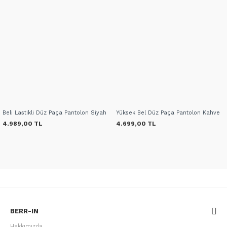
Beli Lastikli Düz Paça Pantolon Siyah
Yüksek Bel Düz Paça Pantolon Kahve
4.989,00 TL
4.699,00 TL
BERR-IN
Hakkımızda