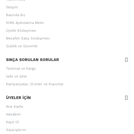
İletişim
Basında Biz
KVKK Aydınlatma Metni
Üyelik Sözleşmesi
Mesafeli Satış Sözleşmesi
Gizlilik ve Güvenlik
SIKÇA SORULAN SORULAR
Teslimat ve Kargo
İade ve İptal
Kampanyalar, Ürünler ve Kuponlar
ÜYELER IÇIN
Ana Sayfa
Hesabım
Kayıt Ol
Siparişlerim