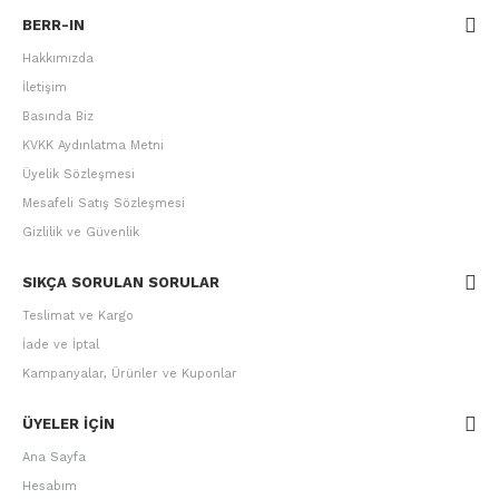
BERR-IN
Hakkımızda
İletişim
Basında Biz
KVKK Aydınlatma Metni
Üyelik Sözleşmesi
Mesafeli Satış Sözleşmesi
Gizlilik ve Güvenlik
SIKÇA SORULAN SORULAR
Teslimat ve Kargo
İade ve İptal
Kampanyalar, Ürünler ve Kuponlar
ÜYELER IÇIN
Ana Sayfa
Hesabım