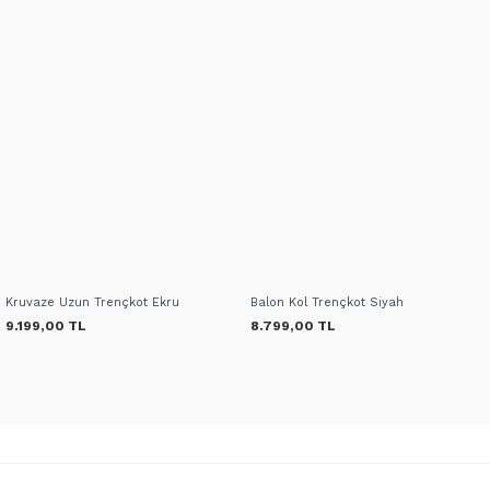
Kruvaze Uzun Trençkot Ekru
Balon Kol Trençkot Siyah
9.199,00 TL
8.799,00 TL