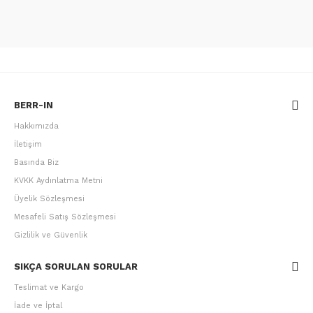
BERR-IN
Hakkımızda
İletişim
Basında Biz
KVKK Aydınlatma Metni
Üyelik Sözleşmesi
Mesafeli Satış Sözleşmesi
Gizlilik ve Güvenlik
SIKÇA SORULAN SORULAR
Teslimat ve Kargo
İade ve İptal