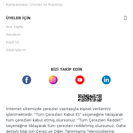
Kampanyalar, Ürünler ve Kuponlar
ÜYELER IÇIN
Ana Sayfa
Hesabım
Kayıt Ol
Siparişlerim
BIZI TAKIP EDIN
ETBIS GÜVEN DAMGASI
İnternet sitemizde çerezler vasıtasıyla kişisel verileriniz
işlenmektedir. "Tüm Çerezleri Kabul Et" seçeneğine tıklayarak
tüm çerezleri kabul etmiş olursunuz. ‘’Tüm Çerezleri Reddet’’
seçeneğine tıklayarak tüm çerezleri reddetmiş olursunuz. Daha
detaylı bilgi için Çerez ve Diğer Tanımlama Teknolojilerine