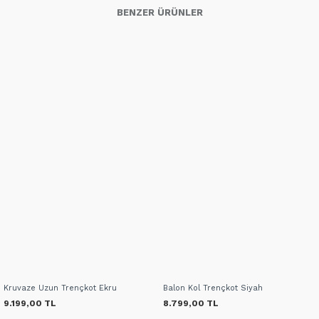
BENZER ÜRÜNLER
Kruvaze Uzun Trençkot Ekru
Balon Kol Trençkot Siyah
9.199,00 TL
8.799,00 TL