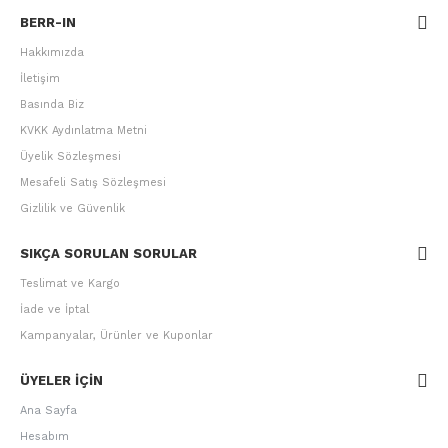
BERR-IN
Hakkımızda
İletişim
Basında Biz
KVKK Aydınlatma Metni
Üyelik Sözleşmesi
Mesafeli Satış Sözleşmesi
Gizlilik ve Güvenlik
SIKÇA SORULAN SORULAR
Teslimat ve Kargo
İade ve İptal
Kampanyalar, Ürünler ve Kuponlar
ÜYELER IÇIN
Ana Sayfa
Hesabım