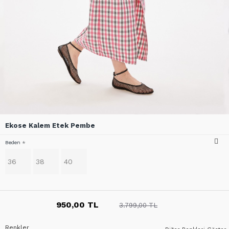
Ekose Kalem Etek Pembe
Beden
36
38
40
950,00 TL
3.799,00 TL
Renkler