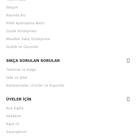
İletişim
Basında Biz
KVKK Aydınlatma Metni
Üyelik Sözleşmesi
Mesafeli Satış Sözleşmesi
Gizlilik ve Güvenlik
SIKÇA SORULAN SORULAR
Teslimat ve Kargo
İade ve İptal
Kampanyalar, Ürünler ve Kuponlar
ÜYELER IÇIN
Ana Sayfa
Hesabım
Kayıt Ol
Siparişlerim