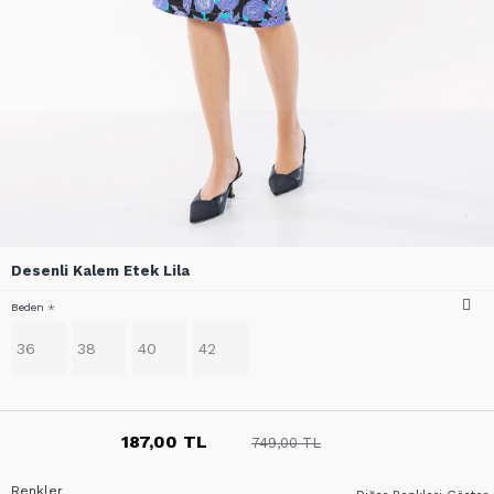
Desenli Kalem Etek Lila
Beden
36
38
40
42
187,00 TL
749,00 TL
Renkler