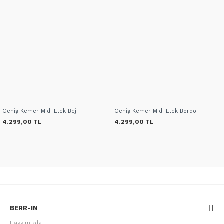
Geniş Kemer Midi Etek Bej
Geniş Kemer Midi Etek Bordo
4.299,00 TL
4.299,00 TL
BERR-IN
Hakkımızda