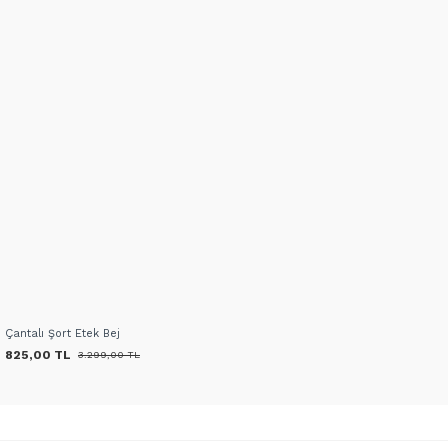
Çantalı Şort Etek Bej
825,00 TL
3.299,00 TL