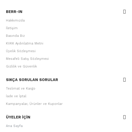
BERR-IN
Hakkımızda
İletişim
Basında Biz
KVKK Aydınlatma Metni
Üyelik Sözleşmesi
Mesafeli Satış Sözleşmesi
Gizlilik ve Güvenlik
SIKÇA SORULAN SORULAR
Teslimat ve Kargo
İade ve İptal
Kampanyalar, Ürünler ve Kuponlar
ÜYELER IÇIN
Ana Sayfa