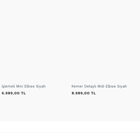
İşlemeli Mini Elbise Siyah
Kemer Detaylı Midi Elbise Siyah
6.989,00 TL
8.989,00 TL