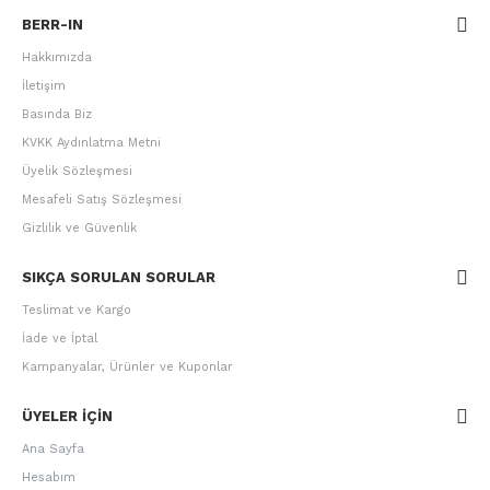
BERR-IN
Hakkımızda
İletişim
Basında Biz
KVKK Aydınlatma Metni
Üyelik Sözleşmesi
Mesafeli Satış Sözleşmesi
Gizlilik ve Güvenlik
SIKÇA SORULAN SORULAR
Teslimat ve Kargo
İade ve İptal
Kampanyalar, Ürünler ve Kuponlar
ÜYELER IÇIN
Ana Sayfa
Hesabım