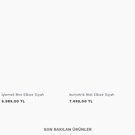
İşlemeli Mini Elbise Siyah
Asimetrik Midi Elbise Siyah
6.989,00 TL
7.499,00 TL
SON BAKILAN ÜRÜNLER