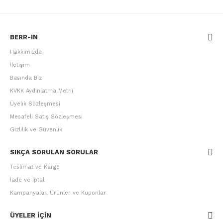
BERR-IN
Hakkımızda
İletişim
Basında Biz
KVKK Aydınlatma Metni
Üyelik Sözleşmesi
Mesafeli Satış Sözleşmesi
Gizlilik ve Güvenlik
SIKÇA SORULAN SORULAR
Teslimat ve Kargo
İade ve İptal
Kampanyalar, Ürünler ve Kuponlar
ÜYELER IÇIN