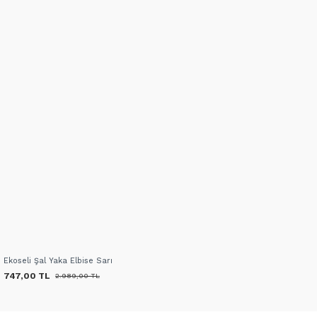
Ekoseli Şal Yaka Elbise Sarı
747,00 TL
2.989,00 TL