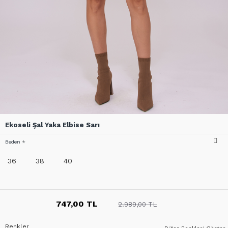
Ekoseli Şal Yaka Elbise Sarı
Beden
36
38
40
747,00 TL
2.989,00 TL
Renkler