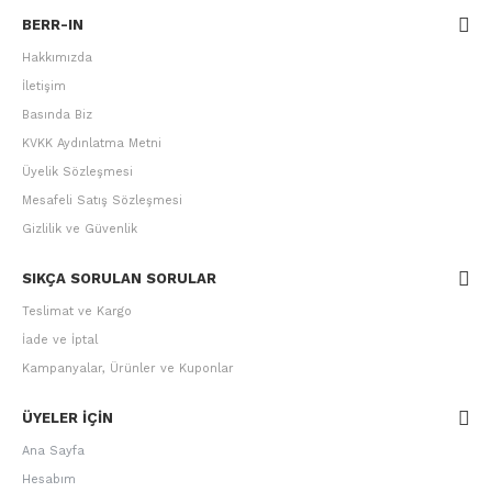
BERR-IN
Hakkımızda
İletişim
Basında Biz
KVKK Aydınlatma Metni
Üyelik Sözleşmesi
Mesafeli Satış Sözleşmesi
Gizlilik ve Güvenlik
SIKÇA SORULAN SORULAR
Teslimat ve Kargo
İade ve İptal
Kampanyalar, Ürünler ve Kuponlar
ÜYELER IÇIN
Ana Sayfa
Hesabım