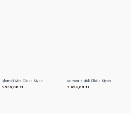
İşlemeli Mini Elbise Siyah
Asimetrik Midi Elbise Siyah
6.989,00 TL
7.499,00 TL