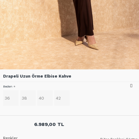
Drapeli Uzun Örme Elbise Kahve
Beden
36
38
40
42
6.989,00 TL
Renkler