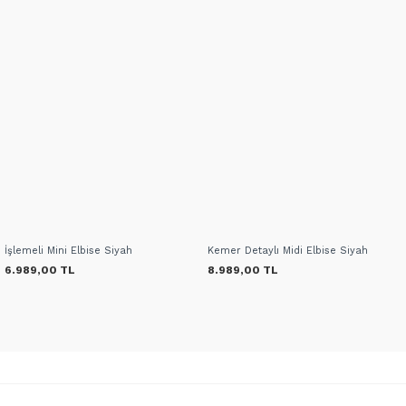
İşlemeli Mini Elbise Siyah
Kemer Detaylı Midi Elbise Siyah
6.989,00 TL
8.989,00 TL