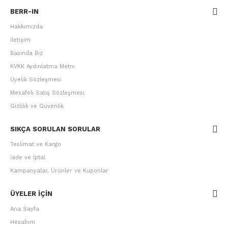
BERR-IN
Hakkımızda
İletişim
Basında Biz
KVKK Aydınlatma Metni
Üyelik Sözleşmesi
Mesafeli Satış Sözleşmesi
Gizlilik ve Güvenlik
SIKÇA SORULAN SORULAR
Teslimat ve Kargo
İade ve İptal
Kampanyalar, Ürünler ve Kuponlar
ÜYELER IÇIN
Ana Sayfa
Hesabım