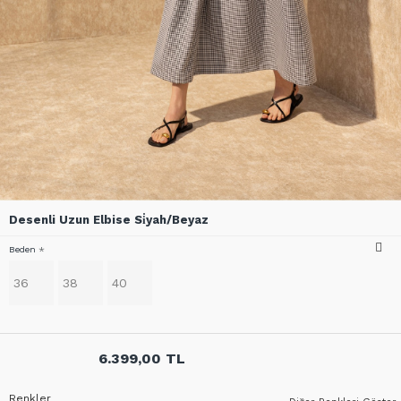
Desenli Uzun Elbise Si̇yah/Beyaz
Beden
36
38
40
6.399,00 TL
Renkler