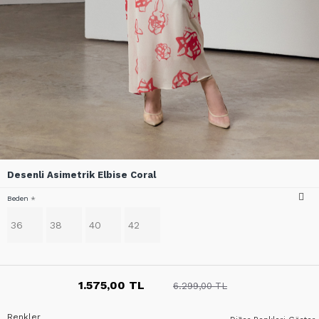
Desenli Asimetrik Elbise Coral
Beden
36
38
40
42
1.575,00 TL
6.299,00 TL
Renkler