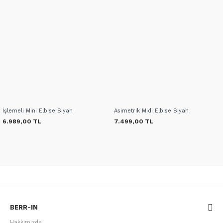
İşlemeli Mini Elbise Siyah
Asimetrik Midi Elbise Siyah
6.989,00 TL
7.499,00 TL
BERR-IN
Hakkımızda