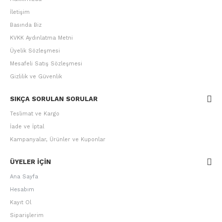
İletişim
Basında Biz
KVKK Aydınlatma Metni
Üyelik Sözleşmesi
Mesafeli Satış Sözleşmesi
Gizlilik ve Güvenlik
SIKÇA SORULAN SORULAR
Teslimat ve Kargo
İade ve İptal
Kampanyalar, Ürünler ve Kuponlar
ÜYELER IÇIN
Ana Sayfa
Hesabım
Kayıt Ol
Siparişlerim