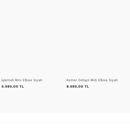
İşlemeli Mini Elbise Siyah
Kemer Detaylı Midi Elbise Siyah
6.989,00 TL
8.989,00 TL