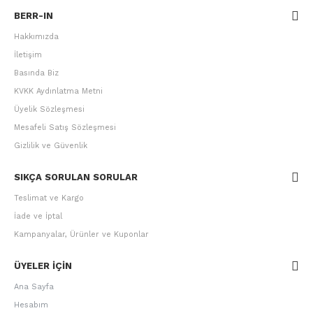
BERR-IN
Hakkımızda
İletişim
Basında Biz
KVKK Aydınlatma Metni
Üyelik Sözleşmesi
Mesafeli Satış Sözleşmesi
Gizlilik ve Güvenlik
SIKÇA SORULAN SORULAR
Teslimat ve Kargo
İade ve İptal
Kampanyalar, Ürünler ve Kuponlar
ÜYELER IÇIN
Ana Sayfa
Hesabım