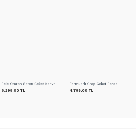
Bele Oturan Saten Ceket Kahve
Fermuarlı Crop Ceket Bordo
6.299,00 TL
4.799,00 TL