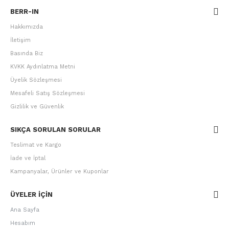
BERR-IN
Hakkımızda
İletişim
Basında Biz
KVKK Aydınlatma Metni
Üyelik Sözleşmesi
Mesafeli Satış Sözleşmesi
Gizlilik ve Güvenlik
SIKÇA SORULAN SORULAR
Teslimat ve Kargo
İade ve İptal
Kampanyalar, Ürünler ve Kuponlar
ÜYELER IÇIN
Ana Sayfa
Hesabım