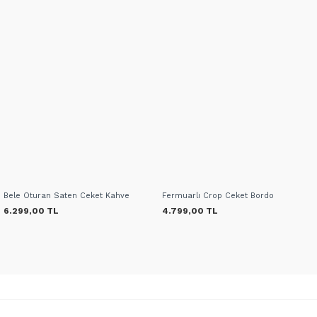
Bele Oturan Saten Ceket Kahve
Fermuarlı Crop Ceket Bordo
6.299,00 TL
4.799,00 TL