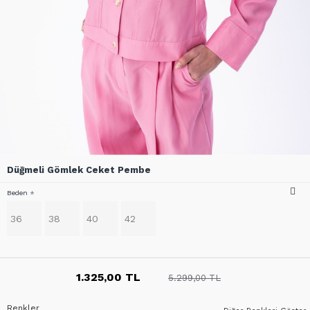
Düğmeli Gömlek Ceket Pembe
Beden
36
38
40
42
1.325,00 TL
5.299,00 TL
Renkler