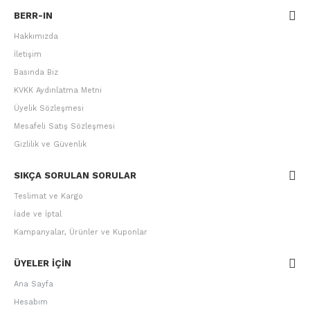
BERR-IN
Hakkımızda
İletişim
Basında Biz
KVKK Aydınlatma Metni
Üyelik Sözleşmesi
Mesafeli Satış Sözleşmesi
Gizlilik ve Güvenlik
SIKÇA SORULAN SORULAR
Teslimat ve Kargo
İade ve İptal
Kampanyalar, Ürünler ve Kuponlar
ÜYELER IÇIN
Ana Sayfa
Hesabım