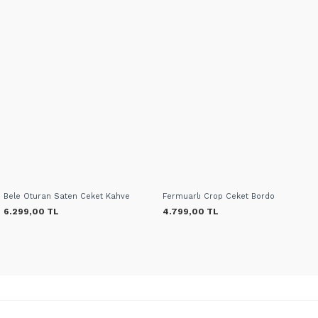
Bele Oturan Saten Ceket Kahve
Fermuarlı Crop Ceket Bordo
6.299,00 TL
4.799,00 TL