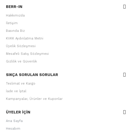
BERR-IN
Hakkımızda
İletişim
Basında Biz
KVKK Aydınlatma Metni
Üyelik Sözleşmesi
Mesafeli Satış Sözleşmesi
Gizlilik ve Güvenlik
SIKÇA SORULAN SORULAR
Teslimat ve Kargo
İade ve İptal
Kampanyalar, Ürünler ve Kuponlar
ÜYELER IÇIN
Ana Sayfa
Hesabım