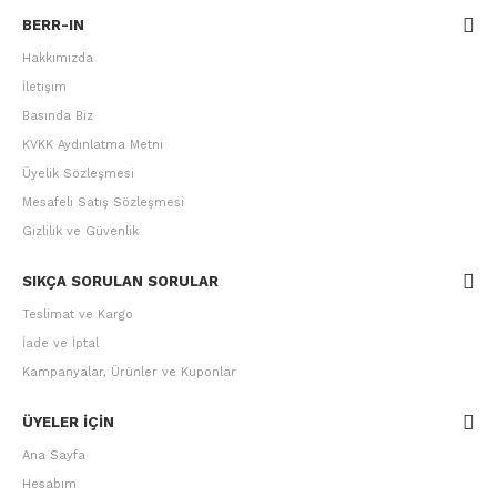
BERR-IN
Hakkımızda
İletişim
Basında Biz
KVKK Aydınlatma Metni
Üyelik Sözleşmesi
Mesafeli Satış Sözleşmesi
Gizlilik ve Güvenlik
SIKÇA SORULAN SORULAR
Teslimat ve Kargo
İade ve İptal
Kampanyalar, Ürünler ve Kuponlar
ÜYELER IÇIN
Ana Sayfa
Hesabım