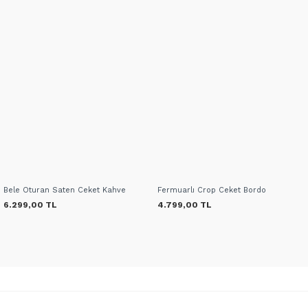
Bele Oturan Saten Ceket Kahve
Fermuarlı Crop Ceket Bordo
6.299,00 TL
4.799,00 TL