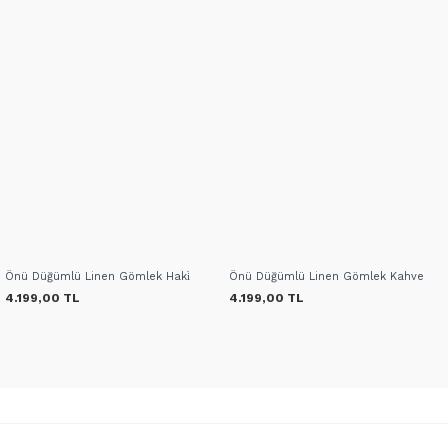
Önü Düğümlü Linen Gömlek Haki̇
Önü Düğümlü Linen Gömlek Kahve
4.199,00 TL
4.199,00 TL