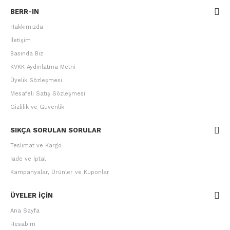
BERR-IN
Hakkımızda
İletişim
Basında Biz
KVKK Aydınlatma Metni
Üyelik Sözleşmesi
Mesafeli Satış Sözleşmesi
Gizlilik ve Güvenlik
SIKÇA SORULAN SORULAR
Teslimat ve Kargo
İade ve İptal
Kampanyalar, Ürünler ve Kuponlar
ÜYELER IÇIN
Ana Sayfa
Hesabım