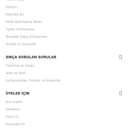
İletişim
Basında Biz
KVKK Aydınlatma Metni
Üyelik Sözleşmesi
Mesafeli Satış Sözleşmesi
Gizlilik ve Güvenlik
SIKÇA SORULAN SORULAR
Teslimat ve Kargo
İade ve İptal
Kampanyalar, Ürünler ve Kuponlar
ÜYELER IÇIN
Ana Sayfa
Hesabım
Kayıt Ol
Siparişlerim