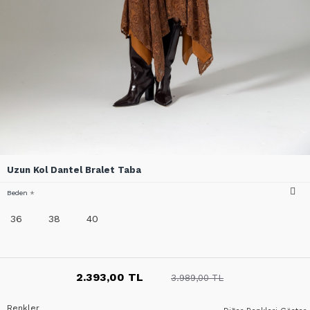
Uzun Kol Dantel Bralet Taba
Beden
36
38
40
2.393,00 TL
3.989,00 TL
Renkler