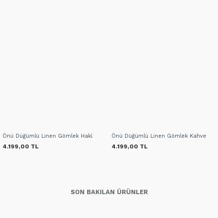
Önü Düğümlü Linen Gömlek Haki̇
Önü Düğümlü Linen Gömlek Kahve
4.199,00 TL
4.199,00 TL
SON BAKILAN ÜRÜNLER