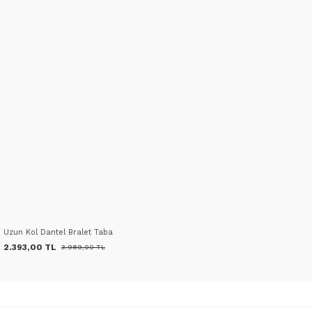
Uzun Kol Dantel Bralet Taba
2.393,00 TL
3.989,00 TL