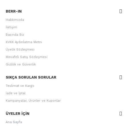
BERR-IN
Hakkımızda
İletişim
Basında Biz
KVKK Aydınlatma Metni
Üyelik Sözleşmesi
Mesafeli Satış Sözleşmesi
Gizlilik ve Güvenlik
SIKÇA SORULAN SORULAR
Teslimat ve Kargo
İade ve İptal
Kampanyalar, Ürünler ve Kuponlar
ÜYELER IÇIN
Ana Sayfa