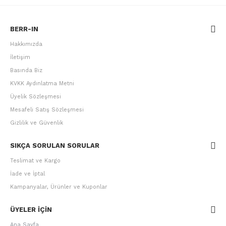
BERR-IN
Hakkımızda
İletişim
Basında Biz
KVKK Aydınlatma Metni
Üyelik Sözleşmesi
Mesafeli Satış Sözleşmesi
Gizlilik ve Güvenlik
SIKÇA SORULAN SORULAR
Teslimat ve Kargo
İade ve İptal
Kampanyalar, Ürünler ve Kuponlar
ÜYELER IÇIN
Ana Sayfa