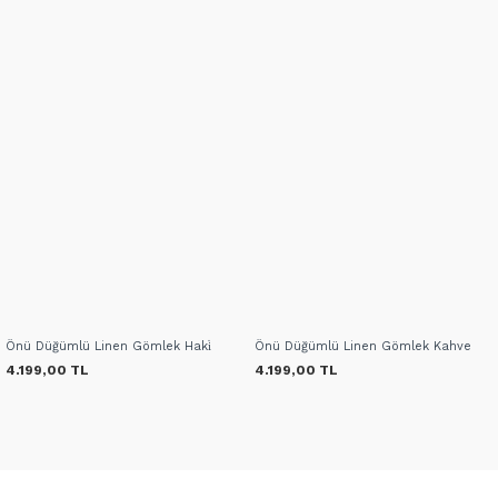
Önü Düğümlü Linen Gömlek Haki̇
Önü Düğümlü Linen Gömlek Kahve
4.199,00 TL
4.199,00 TL