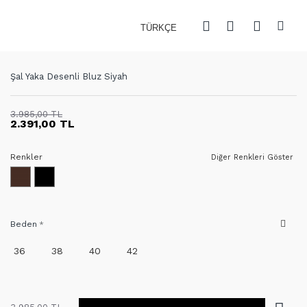
TÜRKÇE
Şal Yaka Desenli Bluz Siyah
3.985,00 TL
2.391,00 TL
Renkler
Diğer Renkleri Göster
Beden
36
38
40
42