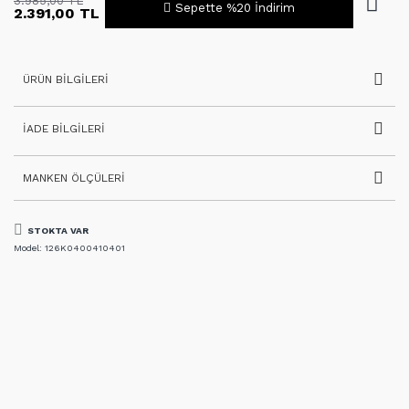
3.985,00 TL
Sepette %20 İndirim
2.391,00 TL
ÜRÜN BILGILERI
İADE BILGILERI
MANKEN ÖLÇÜLERI
STOKTA VAR
Model:
126K0400410401