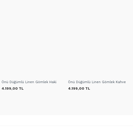
Önü Düğümlü Linen Gömlek Haki̇
Önü Düğümlü Linen Gömlek Kahve
4.199,00 TL
4.199,00 TL