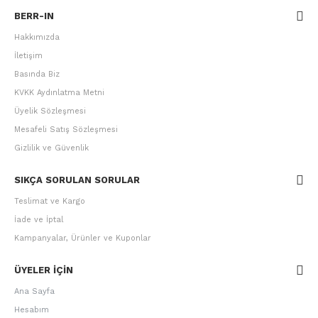
BERR-IN
Hakkımızda
İletişim
Basında Biz
KVKK Aydınlatma Metni
Üyelik Sözleşmesi
Mesafeli Satış Sözleşmesi
Gizlilik ve Güvenlik
SIKÇA SORULAN SORULAR
Teslimat ve Kargo
İade ve İptal
Kampanyalar, Ürünler ve Kuponlar
ÜYELER IÇIN
Ana Sayfa
Hesabım