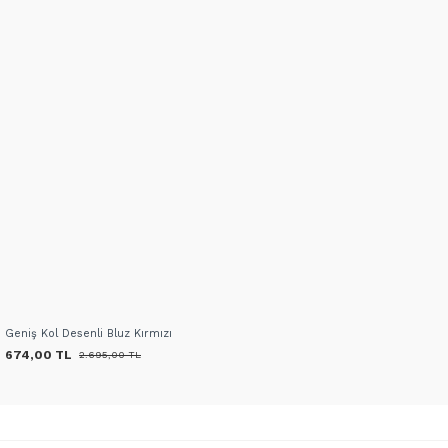
Geniş Kol Desenli Bluz Kırmızı
674,00 TL
2.695,00 TL