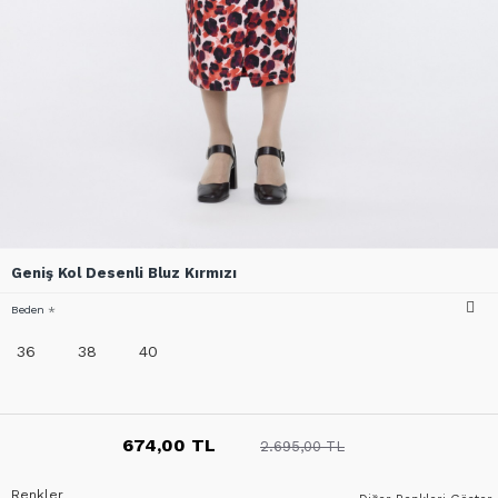
Geniş Kol Desenli Bluz Kırmızı
Beden
36
38
40
674,00 TL
2.695,00 TL
Renkler