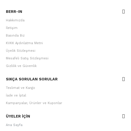
BERR-IN
Hakkımızda
İletişim
Basında Biz
KVKK Aydınlatma Metni
Üyelik Sözleşmesi
Mesafeli Satış Sözleşmesi
Gizlilik ve Güvenlik
SIKÇA SORULAN SORULAR
Teslimat ve Kargo
İade ve İptal
Kampanyalar, Ürünler ve Kuponlar
ÜYELER IÇIN
Ana Sayfa