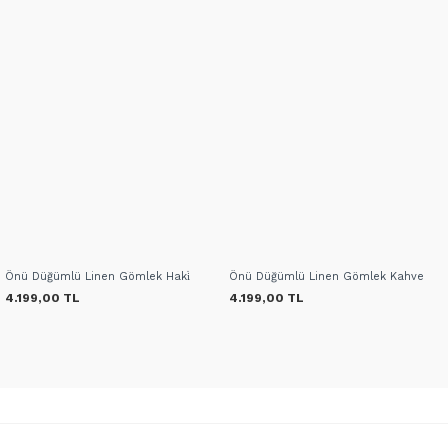
Önü Düğümlü Linen Gömlek Haki̇
Önü Düğümlü Linen Gömlek Kahve
4.199,00 TL
4.199,00 TL