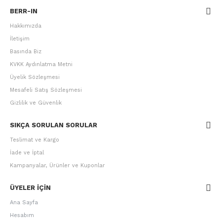
BERR-IN
Hakkımızda
İletişim
Basında Biz
KVKK Aydınlatma Metni
Üyelik Sözleşmesi
Mesafeli Satış Sözleşmesi
Gizlilik ve Güvenlik
SIKÇA SORULAN SORULAR
Teslimat ve Kargo
İade ve İptal
Kampanyalar, Ürünler ve Kuponlar
ÜYELER IÇIN
Ana Sayfa
Hesabım