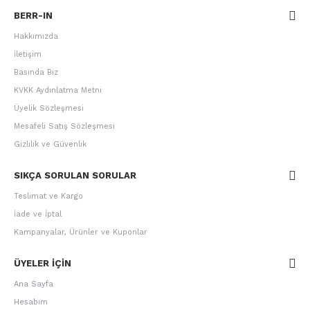
BERR-IN
Hakkımızda
İletişim
Basında Biz
KVKK Aydınlatma Metni
Üyelik Sözleşmesi
Mesafeli Satış Sözleşmesi
Gizlilik ve Güvenlik
SIKÇA SORULAN SORULAR
Teslimat ve Kargo
İade ve İptal
Kampanyalar, Ürünler ve Kuponlar
ÜYELER IÇIN
Ana Sayfa
Hesabım