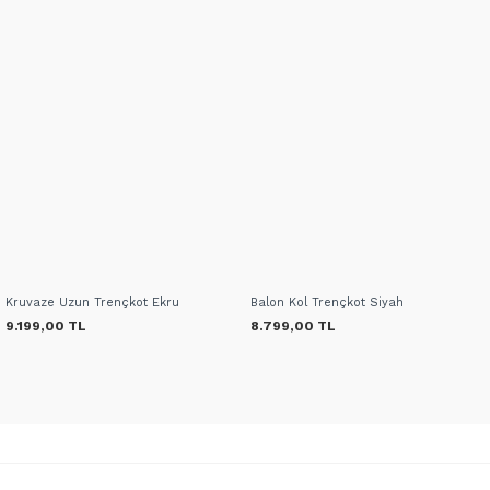
Kruvaze Uzun Trençkot Ekru
Balon Kol Trençkot Siyah
9.199,00 TL
8.799,00 TL