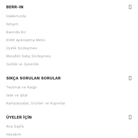
BERR-IN
Hakkımızda
İletişim
Basında Biz
KVKK Aydınlatma Metni
Üyelik Sözleşmesi
Mesafeli Satış Sözleşmesi
Gizlilik ve Güvenlik
SIKÇA SORULAN SORULAR
Teslimat ve Kargo
İade ve İptal
Kampanyalar, Ürünler ve Kuponlar
ÜYELER IÇIN
Ana Sayfa
Hesabım