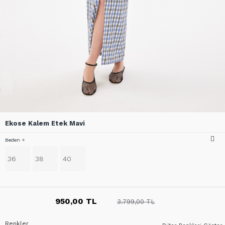
Ekose Kalem Etek Mavi
Beden
36
38
40
950,00 TL
3.799,00 TL
Renkler