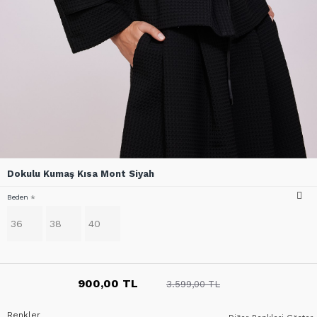
Dokulu Kumaş Kısa Mont Siyah
Beden
36
38
40
900,00 TL
3.599,00 TL
Renkler