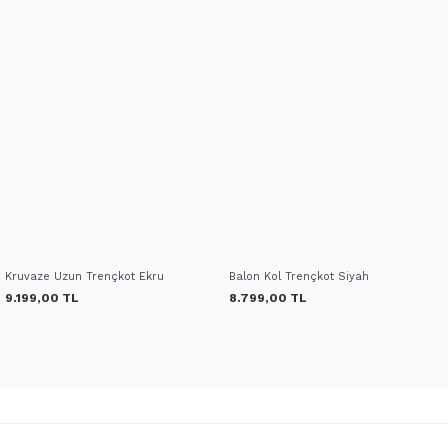
Kruvaze Uzun Trençkot Ekru
Balon Kol Trençkot Siyah
9.199,00 TL
8.799,00 TL