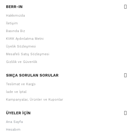
BERR-IN
Hakkımızda
İletişim
Basında Biz
KVKK Aydınlatma Metni
Üyelik Sözleşmesi
Mesafeli Satış Sözleşmesi
Gizlilik ve Güvenlik
SIKÇA SORULAN SORULAR
Teslimat ve Kargo
İade ve İptal
Kampanyalar, Ürünler ve Kuponlar
ÜYELER IÇIN
Ana Sayfa
Hesabım