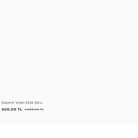
Desenli Volan Etek Ekru
600,00 TL
2.399,00 TL