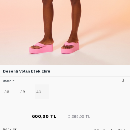
Desenli Volan Etek Ekru
Beden
36
38
40
600,00 TL
2.399,00 TL
Renkler