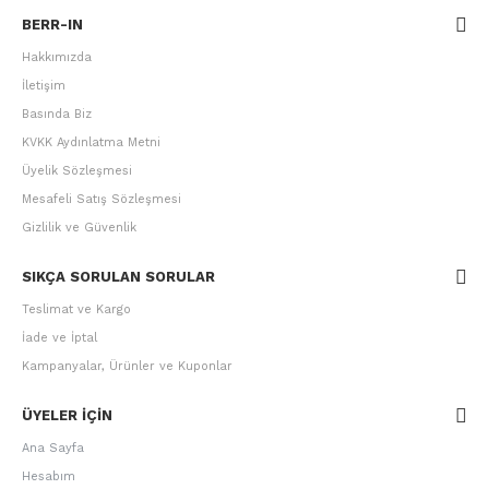
BERR-IN
Hakkımızda
İletişim
Basında Biz
KVKK Aydınlatma Metni
Üyelik Sözleşmesi
Mesafeli Satış Sözleşmesi
Gizlilik ve Güvenlik
SIKÇA SORULAN SORULAR
Teslimat ve Kargo
İade ve İptal
Kampanyalar, Ürünler ve Kuponlar
ÜYELER IÇIN
Ana Sayfa
Hesabım