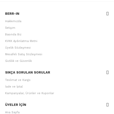
BERR-IN
Hakkımızda
İletişim
Basında Biz
KVKK Aydınlatma Metni
Üyelik Sözleşmesi
Mesafeli Satış Sözleşmesi
Gizlilik ve Güvenlik
SIKÇA SORULAN SORULAR
Teslimat ve Kargo
İade ve İptal
Kampanyalar, Ürünler ve Kuponlar
ÜYELER IÇIN
Ana Sayfa