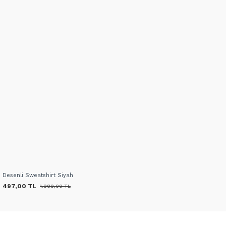
Desenli Sweatshirt Siyah
497,00 TL
1.989,00 TL