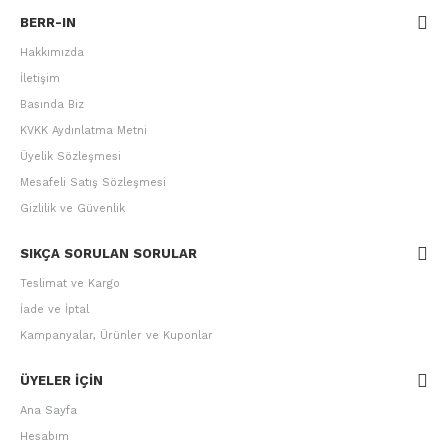
BERR-IN
Hakkımızda
İletişim
Basında Biz
KVKK Aydınlatma Metni
Üyelik Sözleşmesi
Mesafeli Satış Sözleşmesi
Gizlilik ve Güvenlik
SIKÇA SORULAN SORULAR
Teslimat ve Kargo
İade ve İptal
Kampanyalar, Ürünler ve Kuponlar
ÜYELER IÇIN
Ana Sayfa
Hesabım