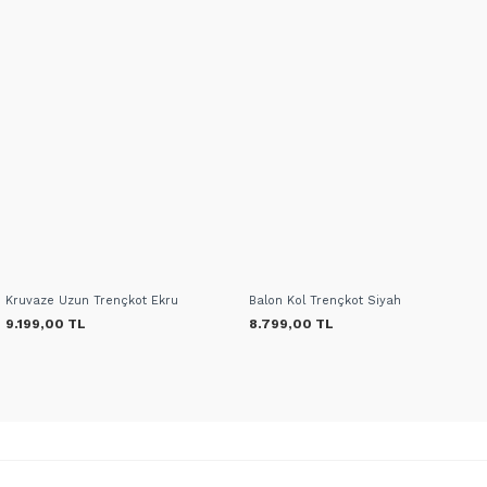
Kruvaze Uzun Trençkot Ekru
Balon Kol Trençkot Siyah
9.199,00 TL
8.799,00 TL