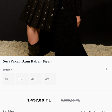
Deri Yakalı Uzun Kaban Siyah
Beden
36
38
40
42
1.497,00 TL
5.989,00 TL
Renkler