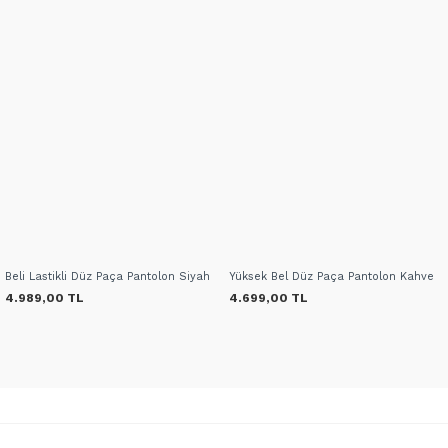
Beli Lastikli Düz Paça Pantolon Siyah
Yüksek Bel Düz Paça Pantolon Kahve
4.989,00 TL
4.699,00 TL