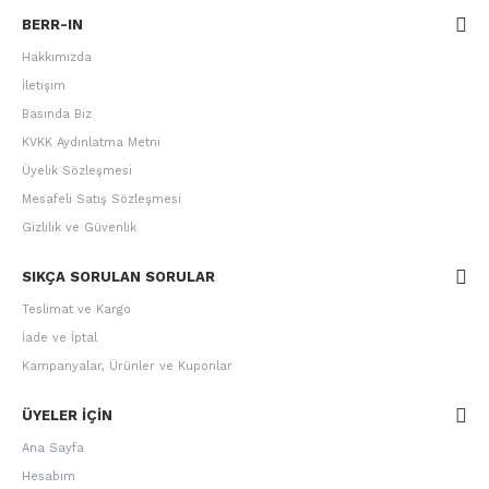
BERR-IN
Hakkımızda
İletişim
Basında Biz
KVKK Aydınlatma Metni
Üyelik Sözleşmesi
Mesafeli Satış Sözleşmesi
Gizlilik ve Güvenlik
SIKÇA SORULAN SORULAR
Teslimat ve Kargo
İade ve İptal
Kampanyalar, Ürünler ve Kuponlar
ÜYELER IÇIN
Ana Sayfa
Hesabım