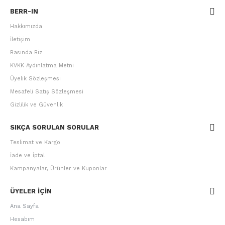
BERR-IN
Hakkımızda
İletişim
Basında Biz
KVKK Aydınlatma Metni
Üyelik Sözleşmesi
Mesafeli Satış Sözleşmesi
Gizlilik ve Güvenlik
SIKÇA SORULAN SORULAR
Teslimat ve Kargo
İade ve İptal
Kampanyalar, Ürünler ve Kuponlar
ÜYELER IÇIN
Ana Sayfa
Hesabım