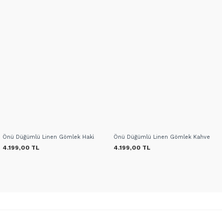
Önü Düğümlü Linen Gömlek Haki̇
Önü Düğümlü Linen Gömlek Kahve
4.199,00 TL
4.199,00 TL