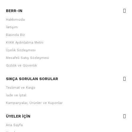
BERR-IN
Hakkımızda
İletişim
Basında Biz
KVKK Aydınlatma Metni
Üyelik Sözleşmesi
Mesafeli Satış Sözleşmesi
Gizlilik ve Güvenlik
SIKÇA SORULAN SORULAR
Teslimat ve Kargo
İade ve İptal
Kampanyalar, Ürünler ve Kuponlar
ÜYELER IÇIN
Ana Sayfa